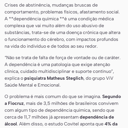
Crises de abstinência, mudanças bruscas de
comportamento, problemas físicos, afastamento social.
A **dependência química **é uma condição médica
complexa que vai muito além do uso abusivo de
substâncias, trata-se de uma doença crônica que altera
o funcionamento do cérebro, com impactos profundos
na vida do indivíduo e de todos ao seu redor.
“Não se trata de falta de força de vontade ou de caráter.
A dependência é uma patologia que exige atenção
clínica, cuidado multidisciplinar e suporte contínuo”,
explica o
psiquiatra Matheus Steglich
, do grupo ViV
Saúde Mental e Emocional.
O problema é mais comum do que se imagina.
Segundo
a Fiocruz
, mais de 3,5 milhões de brasileiros convivem
com algum tipo de dependência química, sendo que
cerca de 11,7 milhões já apresentam
dependência de
álcool
. Além disso, o estudo Covitel aponta que
4% da