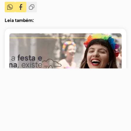
Leia também:
Como aproveitar o carnaval sem ignorar os
próprios limites emocionais
>Psiquiatra orienta sobre autocuidado, prevenção
de crises e atenção redobrada para quem já está em